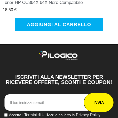
Toner HP CC364X 64X Nero Compatibile
QUICK VIEW
18,50 €
AGGIUNGI AL CARRELLO
ISCRIVITI ALLA NEWSLETTER PER
RICEVERE OFFERTE, SCONTI E COUPON!
INVIA
Termini di Utilizzo
Privacy Policy
Accetto i
e ho letto la