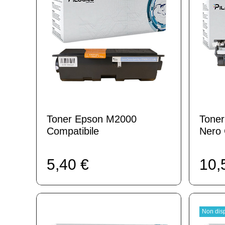
Toner Epson M2000
Tone
Compatibile
Nero 
5,40 €
10,
Non disp