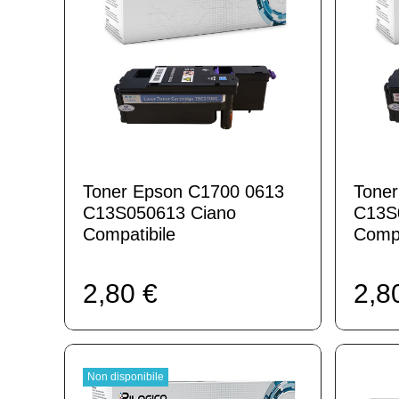
Toner Epson C1700 0613
Tone
C13S050613 Ciano
C13S
Compatibile
Compa
2,80 €
2,8
Non disponibile