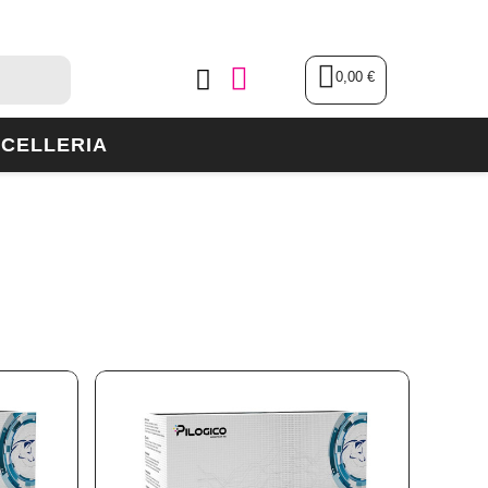
0,00 €
CELLERIA