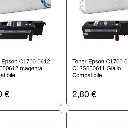
r Epson C1700 0612
Toner Epson C1700 0
050612 magenta
C13S050611 Giallo
tibile
Compatibile
0 €
2,80 €