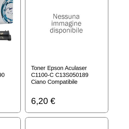
Toner Epson Aculaser
90
C1100-C C13S050189
Ciano Compatibile
6,20 €