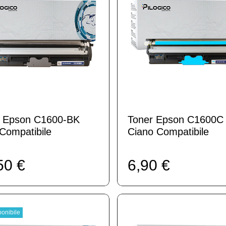
r Epson C1600-BK
Toner Epson C1600C
Compatibile
Ciano Compatibile
50 €
6,90 €
onibile