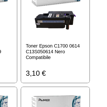
Toner Epson C1700 0614
9
C13S050614 Nero
Compatibile
3,10 €