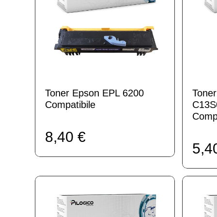
Toner Epson EPL 6200
Tone
Compatibile
C13S
Compa
8,40 €
5,4