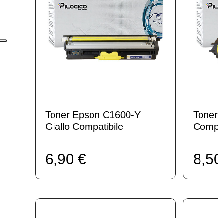
Toner Epson C1600-Y
Tone
Giallo Compatibile
Compa
6,90 €
8,5