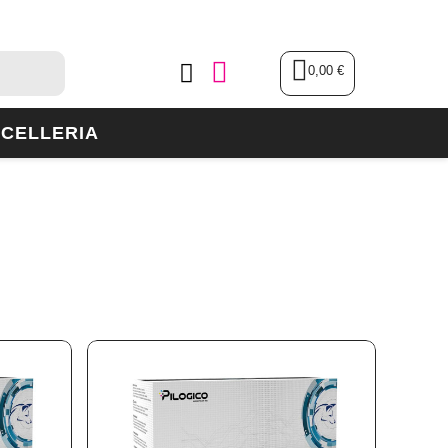
0,00 €
CELLERIA