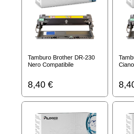
Tamburo Brother DR-230
Tambu
Nero Compatibile
Ciano
8,40 €
8,4