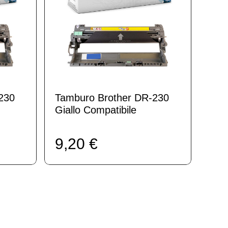
230
Tamburo Brother DR-230
Giallo Compatibile
9,20 €