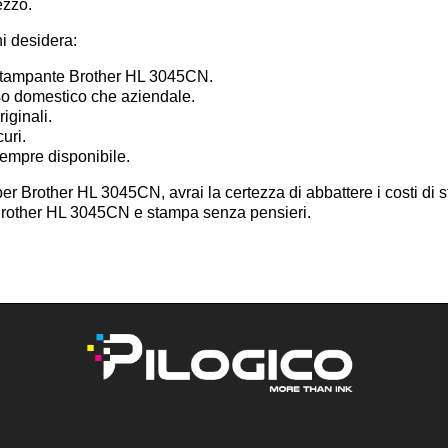
ezzo.
hi desidera:
 stampante Brother HL 3045CN.
uso domestico che aziendale.
iginali.
curi.
sempre disponibile.
per Brother HL 3045CN, avrai la certezza di abbattere i costi di 
i Brother HL 3045CN e stampa senza pensieri.