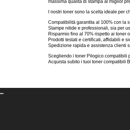
massima qualità di stampa al miglior pr
I nostri toner sono la scelta ideale per c
Compatibilità garantita al 100% con la
Stampe nitide e professionali, sia per 
Risparmio fino al 70% rispetto ai toner or
Prodotti testati e certificati, affidabili e si
Spedizione rapida e assistenza clienti 
Scegliendo i toner Pilogico compatibili 
Acquista subito i tuoi toner compatibil