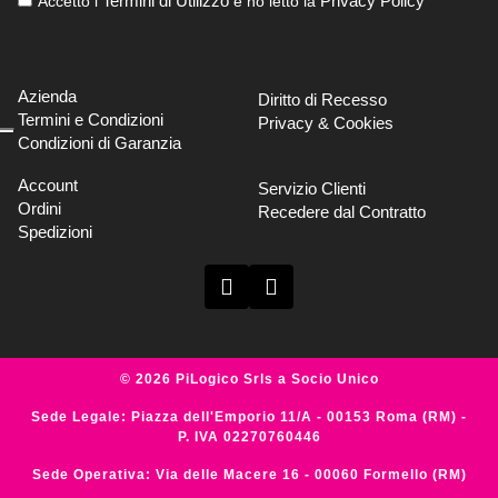
Termini di Utilizzo
Privacy Policy
Accetto i
e ho letto la
Azienda
Diritto di Recesso
Termini e Condizioni
Privacy & Cookies
Condizioni di Garanzia
Account
Servizio Clienti
Ordini
Recedere dal Contratto
Spedizioni
© 2026 PiLogico Srls a Socio Unico
Sede Legale: Piazza dell'Emporio 11/A - 00153 Roma (RM) -
P. IVA 02270760446
Sede Operativa: Via delle Macere 16 - 00060 Formello (RM)