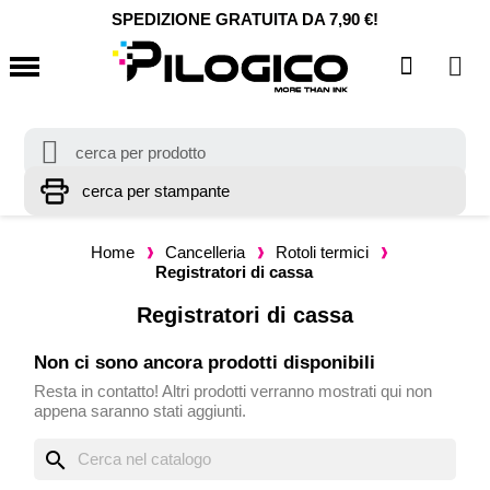
SPEDIZIONE GRATUITA DA 7,90 €!
Home
Cancelleria
Rotoli termici
Registratori di cassa
Registratori di cassa
Non ci sono ancora prodotti disponibili
Resta in contatto! Altri prodotti verranno mostrati qui non
appena saranno stati aggiunti.
search