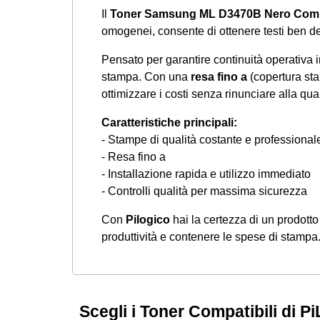
Il
Toner Samsung ML D3470B Nero Comp
omogenei, consente di ottenere testi ben defi
Pensato per garantire continuità operativa 
stampa. Con una
resa fino a
(copertura sta
ottimizzare i costi senza rinunciare alla qual
Caratteristiche principali:
- Stampe di qualità costante e professional
- Resa fino a
- Installazione rapida e utilizzo immediato
- Controlli qualità per massima sicurezza
Con
Pilogico
hai la certezza di un prodotto 
produttività e contenere le spese di stampa
Scegli i Toner Compatibili di Pi