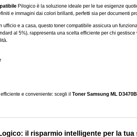
atibile
Pilogico è la soluzione ideale per le tue esigenze quotid
niti e immagini dai colori brillanti, perfetti sia per documenti pro
in ufficio e a casa, questo toner compatibile assicura un funzio
ndard al 5%), rappresenta una scelta efficiente per chi gestisce
ità.
e
efficiente e conveniente: scegli il
Toner Samsung ML D3470B 
.
Logico: il risparmio intelligente per la tu