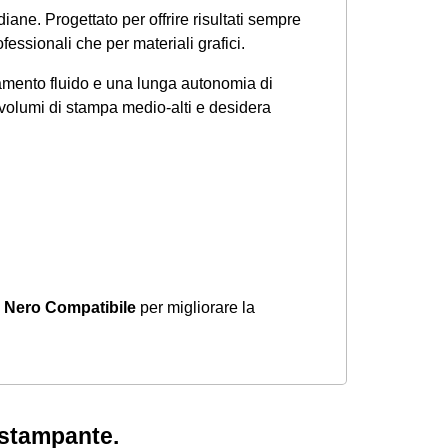
iane. Progettato per offrire risultati sempre
fessionali che per materiali grafici.
namento fluido e una lunga autonomia di
 volumi di stampa medio-alti e desidera
Nero Compatibile
per migliorare la
a stampante.