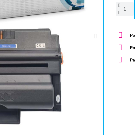
Po
Po
Pa