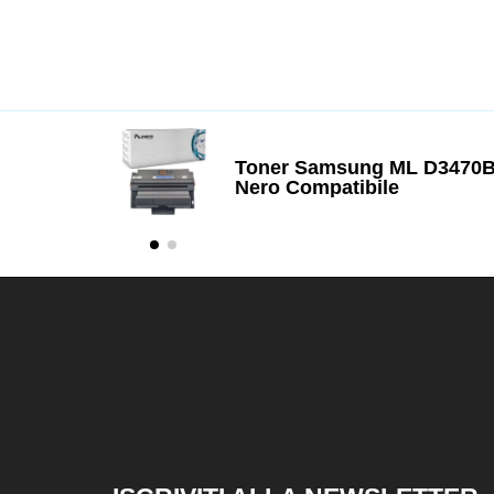
Toner Samsung ML D3470
Nero Compatibile