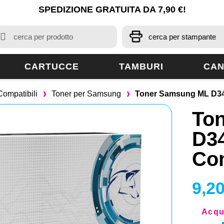
SPEDIZIONE GRATUITA DA 7,90 €!
CARTUCCE
TAMBURI
CAN
Compatibili
Toner per Samsung
Toner Samsung ML D34
To
D3
Com
9,20
Acqui