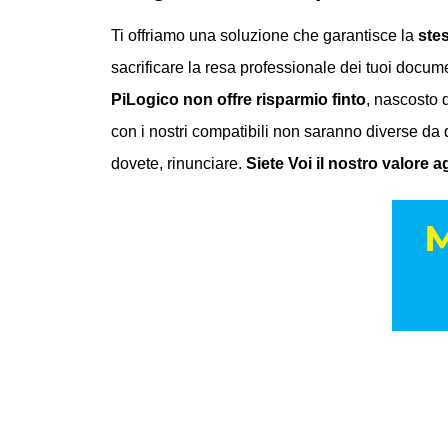
Ti offriamo una soluzione che garantisce la
stes
sacrificare la resa professionale dei tuoi docum
PiLogico non offre risparmio finto
, nascosto d
con i nostri compatibili non saranno diverse da q
dovete, rinunciare.
Siete Voi il nostro valore 