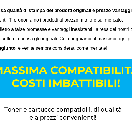
sa qualità di stampa dei prodotti originali e prezzo vantagg
enti. Ti proponiamo i prodotti
al prezzo migliore sul mercato.
ietro a false promesse e vantaggi inesistenti, la resa dei nostri 
uelle di chi usa gli originali. Ci impegniamo al massimo ogni gior
aggiunto
, e venite sempre considerati come meritate!