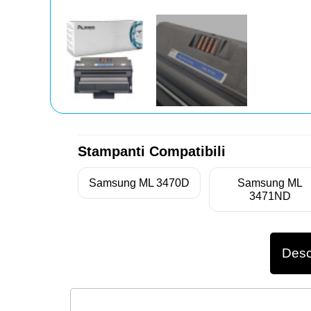
Stampanti Compatibili
Samsung ML 3470D
Samsung ML
3471ND
Desc