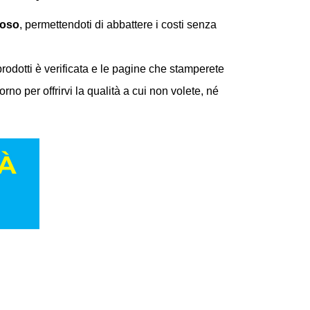
ioso
, permettendoti di abbattere i costi senza
prodotti è verificata e le pagine che stamperete
no per offrirvi la qualità a cui non volete, né