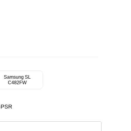
Samsung SL
C482FW
 GPSR