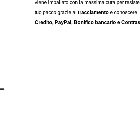
viene imballato con la massima cura per resiste
tuo pacco grazie al
tracciamento
e conoscere le
Credito, PayPal, Bonifico bancario e Contr