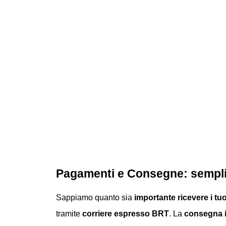
Pagamenti e Consegne: semplici
Sappiamo quanto sia
importante ricevere i tu
tramite
corriere espresso
BRT
. La
consegna i