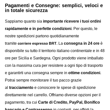
Pagamenti e Consegne: semplici, veloci e
in totale sicurezza
Sappiamo quanto sia
importante ricevere i tuoi ordini
rapidamente e in perfette condizioni
. Per questo, le
nostre spedizioni partono quotidianamente
tramite
corriere espresso
BRT
. La
consegna in 24 ore
è
disponibile su tutto il territorio italiano continentale e in 48
ore per Sicilia e Sardegna. Ogni prodotto viene imballato
con la massima cura per resistere a ogni tipo di trasporto
e garantirti una consegna sempre in
ottime condizioni
.
Potrai sempre monitorare il tuo pacco grazie
al
tracciamento
e conoscere le spese di spedizione
direttamente nel carrello. Offriamo diverse opzioni per il
pagamento, tra cui
Carte di Credito, PayPal, Bonifico
bancario e Contrassegno
in contanti, per offrirti la