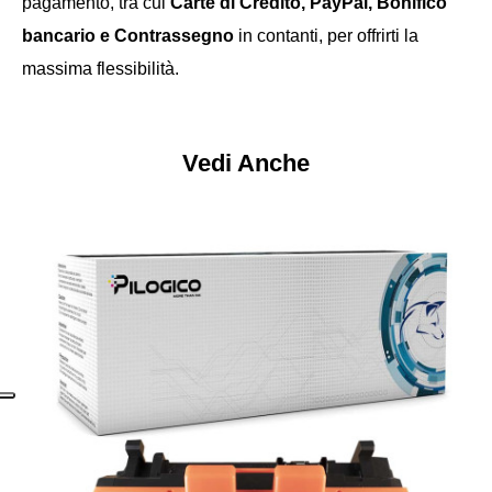
pagamento, tra cui
Carte di Credito, PayPal, Bonifico
bancario e Contrassegno
in contanti, per offrirti la
massima flessibilità.
Vedi Anche