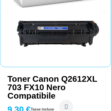
Toner Canon Q2612XL
703 FX10 Nero
Compatibile
9,30 €
Tasse incluse