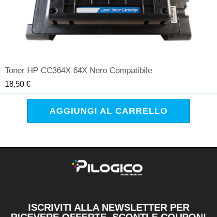
Toner HP CC364X 64X Nero Compatibile
QUICK VIEW
18,50 €
AGGIUNGI AL CARRELLO
ISCRIVITI ALLA NEWSLETTER PER