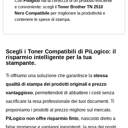
Con
Pilogico
hai la certezza di un prodotto efficiente
e conveniente: scegli il
Toner Brother TN 2510
Nero Compatibile
per migliorare la produttività e
contenere le spese di stampa.
Scegli i Toner Compatibili di PiLogico: il
risparmio intelligente per la tua
stampante.
Ti offriamo una soluzione che garantisce la
stessa
qualità di stampa dei prodotti originali e prezzo
vantaggioso
, permettendoti di abbattere i costi senza
sacrificare la resa professionale dei tuoi documenti. Ti
proponiamo i prodotti
al prezzo migliore sul mercato.
PiLogico non offre risparmio finto
, nascosto dietro a
false promesse e vantaggi inesistenti, la resa dei nostri