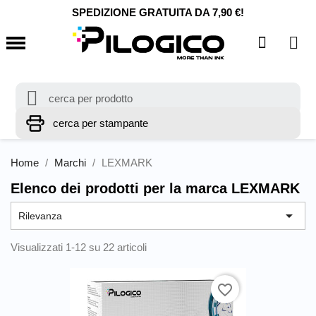
SPEDIZIONE GRATUITA DA 7,90 €!
Home
Marchi
LEXMARK
Elenco dei prodotti per la marca LEXMARK

Rilevanza
Visualizzati 1-12 su 22 articoli
favorite_border