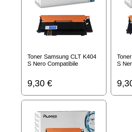
Toner Samsung CLT K404
Tone
S Nero Compatibile
S Ner
9,30 €
9,3