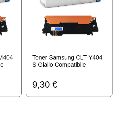
M404
Toner Samsung CLT Y404
le
S Giallo Compatibile
9,30 €