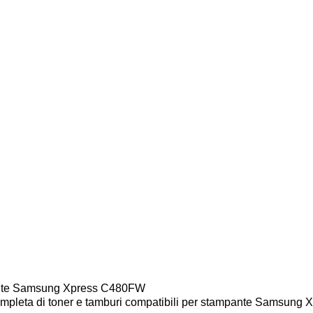
pante Samsung Xpress C480FW
mpleta di toner e tamburi compatibili per stampante Samsung Xpr