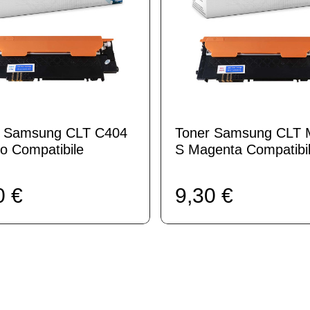
r Samsung CLT C404
Toner Samsung CLT 
o Compatibile
S Magenta Compatibi
0 €
9,30 €