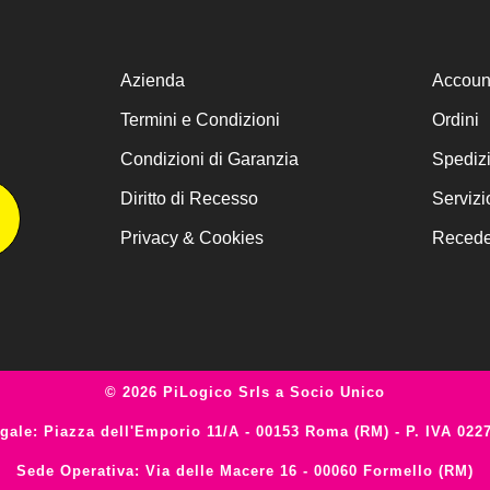
Azienda
Accoun
Termini e Condizioni
Ordini
Condizioni di Garanzia
Spediz
Diritto di Recesso
Servizi
Privacy & Cookies
Receder
© 2026 PiLogico Srls a Socio Unico
gale: Piazza dell'Emporio 11/A - 00153 Roma (RM) - P. IVA 022
Sede Operativa: Via delle Macere 16 - 00060 Formello (RM)