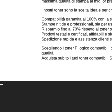
massima qualità di stampa al miglior pr
I nostri toner sono la scelta ideale per c
Compatibilità garantita al 100% con 
Stampe nitide e professionali, sia per 
Risparmio fino al 70% rispetto ai toner or
Prodotti testati e certificati, affidabili e si
Spedizione rapida e assistenza clienti 
Scegliendo i toner Pilogico compatibili
qualità.
Acquista subito i tuoi toner compatibi