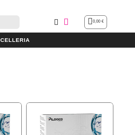
0,00 €
CELLERIA