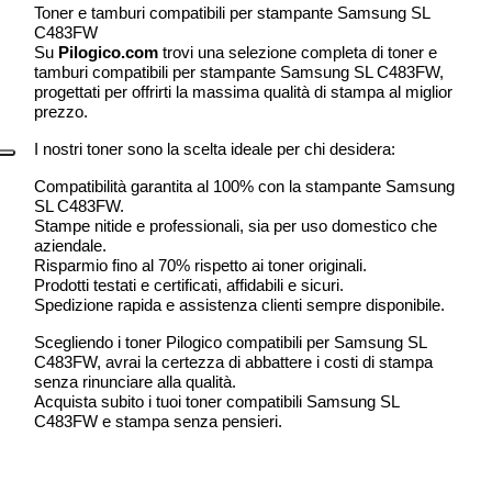
Toner e tamburi compatibili per stampante Samsung SL
C483FW
Su
Pilogico.com
trovi una selezione completa di toner e
tamburi compatibili per stampante Samsung SL C483FW,
progettati per offrirti la massima qualità di stampa al miglior
prezzo.
I nostri toner sono la scelta ideale per chi desidera:
Compatibilità garantita al 100% con la stampante Samsung
SL C483FW.
Stampe nitide e professionali, sia per uso domestico che
aziendale.
Risparmio fino al 70% rispetto ai toner originali.
Prodotti testati e certificati, affidabili e sicuri.
Spedizione rapida e assistenza clienti sempre disponibile.
Scegliendo i toner Pilogico compatibili per Samsung SL
C483FW, avrai la certezza di abbattere i costi di stampa
senza rinunciare alla qualità.
Acquista subito i tuoi toner compatibili Samsung SL
C483FW e stampa senza pensieri.