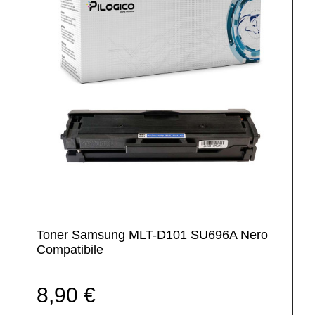
Toner Samsung MLT-D101 SU696A Nero
Compatibile
8,90 €