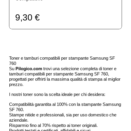
9,30 €
Toner e tamburi compatibili per stampante Samsung SF
760
Su
Pilogico.com
trovi una selezione completa di toner e
tamburi compatibili per stampante Samsung SF 760,
progettati per offrirti la massima qualità di stampa al miglior
prezzo.
I nostri toner sono la scelta ideale per chi desidera:
Compatibilità garantita al 100% con la stampante Samsung
SF 760.
Stampe nitide e professionali, sia per uso domestico che
aziendale.
Risparmio fino al 70% rispetto ai toner originali.
Prodotti testati e certificati, affidabili e sicuri.