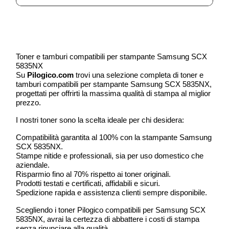
Toner e tamburi compatibili per stampante Samsung SCX
5835NX
Su
Pilogico.com
trovi una selezione completa di toner e
tamburi compatibili per stampante Samsung SCX 5835NX,
progettati per offrirti la massima qualità di stampa al miglior
prezzo.
I nostri toner sono la scelta ideale per chi desidera:
Compatibilità garantita al 100% con la stampante Samsung
SCX 5835NX.
Stampe nitide e professionali, sia per uso domestico che
aziendale.
Risparmio fino al 70% rispetto ai toner originali.
Prodotti testati e certificati, affidabili e sicuri.
Spedizione rapida e assistenza clienti sempre disponibile.
Scegliendo i toner Pilogico compatibili per Samsung SCX
5835NX, avrai la certezza di abbattere i costi di stampa
senza rinunciare alla qualità.