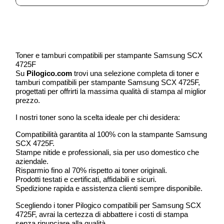
Toner e tamburi compatibili per stampante Samsung SCX
4725F
Su
Pilogico.com
trovi una selezione completa di toner e
tamburi compatibili per stampante Samsung SCX 4725F,
progettati per offrirti la massima qualità di stampa al miglior
prezzo.
I nostri toner sono la scelta ideale per chi desidera:
Compatibilità garantita al 100% con la stampante Samsung
SCX 4725F.
Stampe nitide e professionali, sia per uso domestico che
aziendale.
Risparmio fino al 70% rispetto ai toner originali.
Prodotti testati e certificati, affidabili e sicuri.
Spedizione rapida e assistenza clienti sempre disponibile.
Scegliendo i toner Pilogico compatibili per Samsung SCX
4725F, avrai la certezza di abbattere i costi di stampa
senza rinunciare alla qualità.