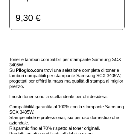
9,30 €
Toner e tamburi compatibili per stampante Samsung SCX
3405W
Su
Pilogico.com
trovi una selezione completa di toner e
tamburi compatibili per stampante Samsung SCX 3405W,
progettati per offrirti la massima qualità di stampa al miglior
prezzo.
I nostri toner sono la scelta ideale per chi desidera:
Compatibilità garantita al 100% con la stampante Samsung
SCX 3405W.
Stampe nitide e professionali, sia per uso domestico che
aziendale.
Risparmio fino al 70% rispetto ai toner originali.
Prodotti testati e certificati, affidabili e sicuri.