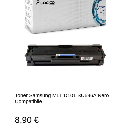
Toner Samsung MLT-D101 SU696A Nero
Compatibile
8,90 €