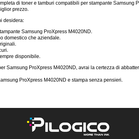
ompleta di toner e tamburi compatibili per stampante Samsung 
iglior prezzo.
hi desidera:
la stampante Samsung ProXpress M4020ND.
uso domestico che aziendale.
iginali.
curi.
sempre disponibile.
 per Samsung ProXpress M4020ND, avrai la certezza di abbattere
ili Samsung ProXpress M4020ND e stampa senza pensieri.