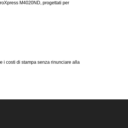
ProXpress M4020ND, progettati per
 i costi di stampa senza rinunciare alla