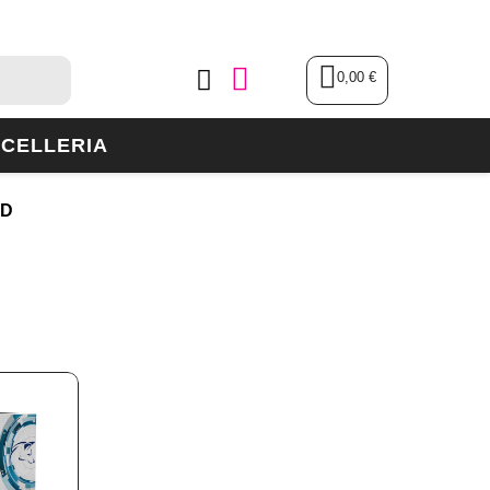
0,00 €
CELLERIA
ND