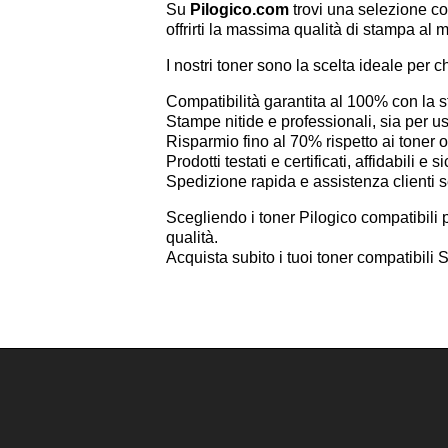
Su
Pilogico.com
trovi una selezione c
offrirti la massima qualità di stampa al m
I nostri toner sono la scelta ideale per c
Compatibilità garantita al 100% con 
Stampe nitide e professionali, sia per 
Risparmio fino al 70% rispetto ai toner or
Prodotti testati e certificati, affidabili e si
Spedizione rapida e assistenza clienti 
Scegliendo i toner Pilogico compatibili
qualità.
Acquista subito i tuoi toner compatib