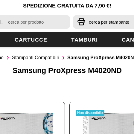
SPEDIZIONE GRATUITA DA 7,90 €!
CARTUCCE
TAMBURI
CAN
me
Stampanti Compatibili
Samsung ProXpress M4020
Samsung ProXpress M4020ND
Non disponibile