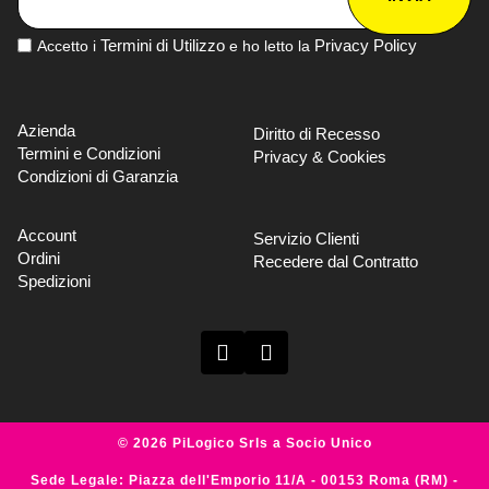
Termini di Utilizzo
Privacy Policy
Accetto i
e ho letto la
Azienda
Diritto di Recesso
Termini e Condizioni
Privacy & Cookies
Condizioni di Garanzia
Account
Servizio Clienti
Ordini
Recedere dal Contratto
Spedizioni
© 2026 PiLogico Srls a Socio Unico
Sede Legale: Piazza dell'Emporio 11/A - 00153 Roma (RM) -