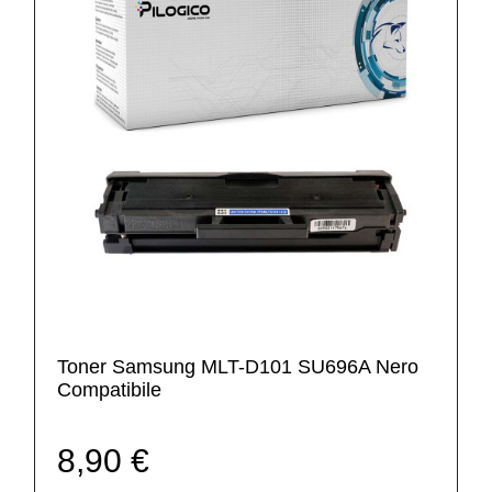
Toner Samsung MLT-D101 SU696A Nero
Compatibile
8,90 €