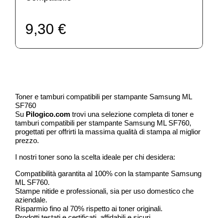
9,30 €
Toner e tamburi compatibili per stampante Samsung ML
SF760
Su
Pilogico.com
trovi una selezione completa di toner e
tamburi compatibili per stampante Samsung ML SF760,
progettati per offrirti la massima qualità di stampa al miglior
prezzo.
I nostri toner sono la scelta ideale per chi desidera:
Compatibilità garantita al 100% con la stampante Samsung
ML SF760.
Stampe nitide e professionali, sia per uso domestico che
aziendale.
Risparmio fino al 70% rispetto ai toner originali.
Prodotti testati e certificati, affidabili e sicuri.