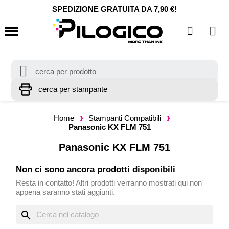
SPEDIZIONE GRATUITA DA 7,90 €!
Home
Stampanti Compatibili
Panasonic KX FLM 751
Panasonic KX FLM 751
Non ci sono ancora prodotti disponibili
Resta in contatto! Altri prodotti verranno mostrati qui non
appena saranno stati aggiunti.
search