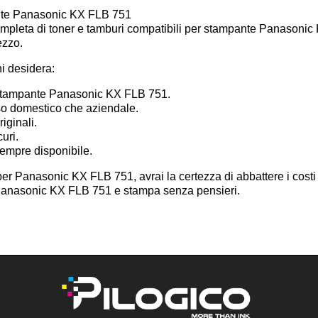
ante Panasonic KX FLB 751
mpleta di toner e tamburi compatibili per stampante Panasonic KX
ezzo.
hi desidera:
a stampante Panasonic KX FLB 751.
uso domestico che aziendale.
iginali.
curi.
sempre disponibile.
per Panasonic KX FLB 751, avrai la certezza di abbattere i costi
i Panasonic KX FLB 751 e stampa senza pensieri.