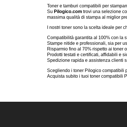
Toner e tamburi compatibili per stamp
Su
Pilogico.com
trovi una selezione co
massima qualità di stampa al miglior pr
I nostri toner sono la scelta ideale per c
Compatibilità garantita al 100% con l
Stampe nitide e professionali, sia per 
Risparmio fino al 70% rispetto ai toner or
Prodotti testati e certificati, affidabili e si
Spedizione rapida e assistenza clienti 
Scegliendo i toner Pilogico compatibili 
Acquista subito i tuoi toner compatibil