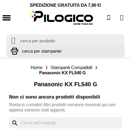
SPEDIZIONE GRATUITA DA 7,90 €!
Home
Stampanti Compatibili
Panasonic KX FL540 G
Panasonic KX FL540 G
Non ci sono ancora prodotti disponibili
Resta in contatto! Altri prodotti verranno mostrati qui non
appena saranno stati aggiunti.
search