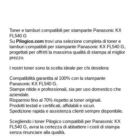
Toner e tamburi compatibili per stampante Panasonic KX
FL540 G
Su
Pilogico.com
trovi una selezione completa di toner e
tamburi compatibili per stampante Panasonic KX FL540 G,
progettati per offrirti la massima qualità di stampa al miglior
prezzo.
I nostri toner sono la scelta ideale per chi desidera:
Compatibilità garantita al 100% con la stampante
Panasonic KX FL540 G.
Stampe nitide e professionali, sia per uso domestico che
aziendale.
Risparmio fino al 70% rispetto ai toner originali.
Prodotti testati e certificati, affidabili e sicuri.
Spedizione rapida e assistenza clienti sempre disponibile.
Scegliendo i toner Pilogico compatibili per Panasonic KX
FL540 G, avrai la certezza di abbattere i costi di stampa
senza rinunciare alla qualità.