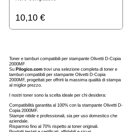
10,10 €
Toner e tamburi compatibili per stampante Olivetti D-Copia
2000MF
Su
Pilogico.com
trovi una selezione completa di toner e
tamburi compatibili per stampante Olivetti D-Copia
2000MF, progettati per offrirti la massima qualità di stampa
al miglior prezzo.
I nostri toner sono la scelta ideale per chi desidera:
Compatibilità garantita al 100% con la stampante Olivetti D-
Copia 2000MF.
Stampe nitide e professionali, sia per uso domestico che
aziendale.
Risparmio fino al 70% rispetto ai toner originali.
Prodotti testati e certificati, affidabili e sicuri.