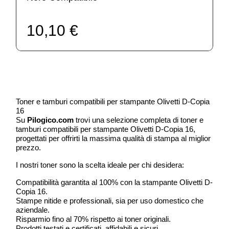
10,10 €
Toner e tamburi compatibili per stampante Olivetti D-Copia
16
Su
Pilogico.com
trovi una selezione completa di toner e
tamburi compatibili per stampante Olivetti D-Copia 16,
progettati per offrirti la massima qualità di stampa al miglior
prezzo.
I nostri toner sono la scelta ideale per chi desidera:
Compatibilità garantita al 100% con la stampante Olivetti D-
Copia 16.
Stampe nitide e professionali, sia per uso domestico che
aziendale.
Risparmio fino al 70% rispetto ai toner originali.
Prodotti testati e certificati, affidabili e sicuri.