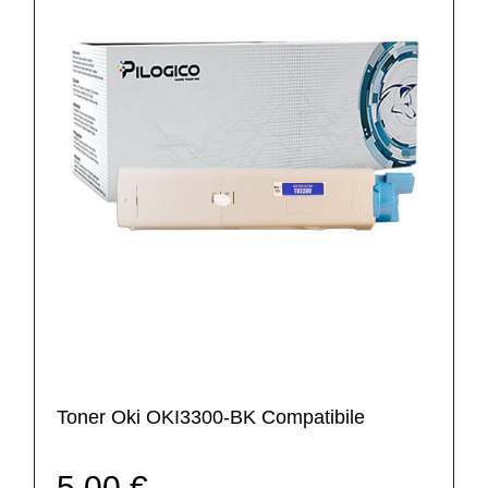
Toner Oki OKI3300-BK Compatibile
5,00 €