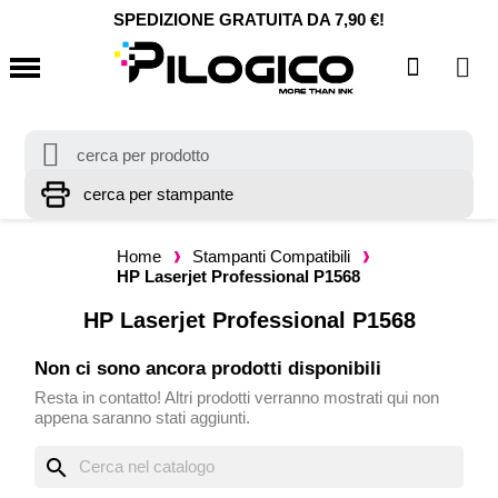
SPEDIZIONE GRATUITA DA 7,90 €!
Home
Stampanti Compatibili
HP Laserjet Professional P1568
HP Laserjet Professional P1568
Non ci sono ancora prodotti disponibili
Resta in contatto! Altri prodotti verranno mostrati qui non
appena saranno stati aggiunti.
search