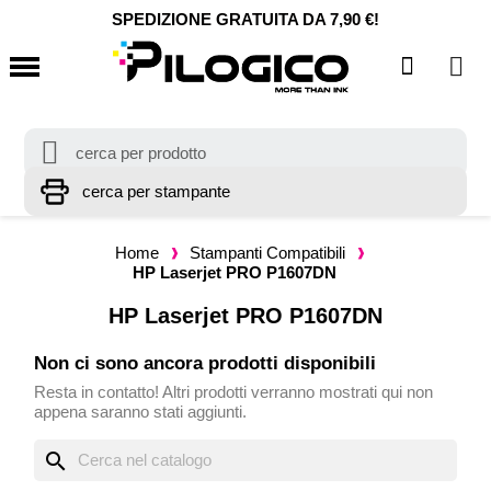
SPEDIZIONE GRATUITA DA 7,90 €!
Home
Stampanti Compatibili
HP Laserjet PRO P1607DN
HP Laserjet PRO P1607DN
Non ci sono ancora prodotti disponibili
Resta in contatto! Altri prodotti verranno mostrati qui non
appena saranno stati aggiunti.
search