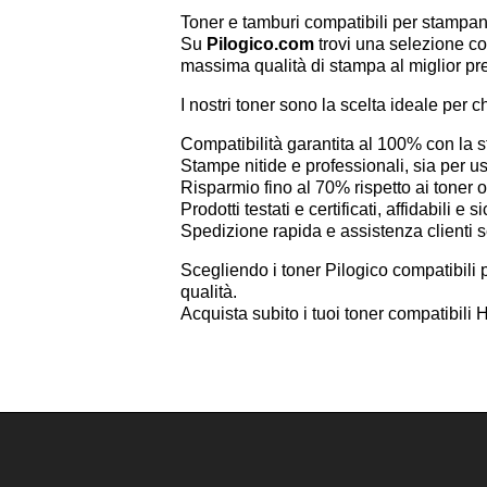
Toner e tamburi compatibili per stamp
Su
Pilogico.com
trovi una selezione co
massima qualità di stampa al miglior pr
I nostri toner sono la scelta ideale per c
Compatibilità garantita al 100% con l
Stampe nitide e professionali, sia per 
Risparmio fino al 70% rispetto ai toner or
Prodotti testati e certificati, affidabili e si
Spedizione rapida e assistenza clienti 
Scegliendo i toner Pilogico compatibili 
qualità.
Acquista subito i tuoi toner compatibil