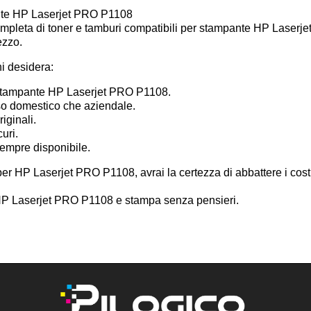
ante HP Laserjet PRO P1108
mpleta di toner e tamburi compatibili per stampante HP Laserjet 
ezzo.
hi desidera:
a stampante HP Laserjet PRO P1108.
uso domestico che aziendale.
iginali.
curi.
sempre disponibile.
per HP Laserjet PRO P1108, avrai la certezza di abbattere i cost
i HP Laserjet PRO P1108 e stampa senza pensieri.