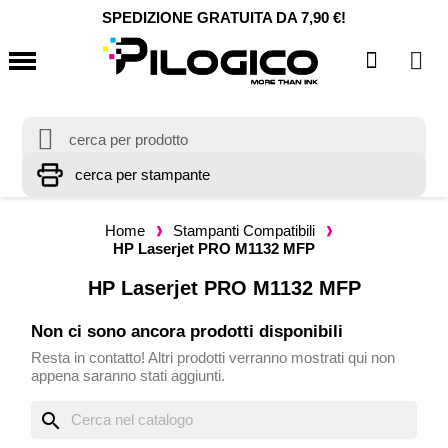
SPEDIZIONE GRATUITA DA 7,90 €!
Home
Stampanti Compatibili
HP Laserjet PRO M1132 MFP
HP Laserjet PRO M1132 MFP
Non ci sono ancora prodotti disponibili
Resta in contatto! Altri prodotti verranno mostrati qui non
appena saranno stati aggiunti.
search