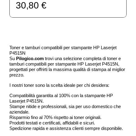
30,80 €
Toner e tamburi compatibili per stampante HP Laserjet
P4515N
Su
Pilogico.com
trovi una selezione completa di toner e
tamburi compatibili per stampante HP Laserjet P4515N,
progettati per offrirti la massima qualità di stampa al miglior
prezzo.
I nostri toner sono la scelta ideale per chi desidera:
Compatibilità garantita al 100% con la stampante HP
Laserjet P4515N.
Stampe nitide e professionali, sia per uso domestico che
aziendale.
Risparmio fino al 70% rispetto ai toner originali.
Prodotti testati e certificati, affidabili e sicuri.
Spedizione rapida e assistenza clienti sempre disponibile.