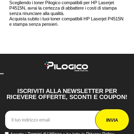
Scegliendo i toner Pilogico compatibili per HP Laserjet
P4515N, avrai la certezza di abbattere i costi di stampa
senza rinunciare alla qualità.
Acquista subito i tuoi toner compatibili HP Laserjet P4515N
e stampa senza pensieri.
ISCRIVITI ALLA NEWSLETTER PER
RICEVERE OFFERTE, SCONTI E COUPON!
INVIA
Termini di Utilizzo
Privacy Policy
Accetto i
e ho letto la