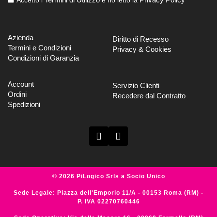
Azienda
Diritto di Recesso
Termini e Condizioni
Privacy & Cookies
Condizioni di Garanzia
Account
Servizio Clienti
Ordini
Recedere dal Contratto
Spedizioni
© 2026 PiLogico Srls a Socio Unico
Sede Legale: Piazza dell'Emporio 11/A - 00153 Roma (RM) -
P. IVA 02270760446