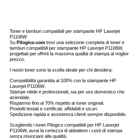
Toner e tamburi compatibili per stampante HP Laserjet
P1106W
Su
Pilogico.com
trovi una selezione completa di toner e
tamburi compatibili per stampante HP Laserjet P1106W,
progettati per offrirti la massima qualità di stampa al miglior
prezzo.
I nostri toner sono la scelta ideale per chi desidera:
Compatibilità garantita al 100% con la stampante HP
Laserjet P1106W.
Stampe nitide e professionali, sia per uso domestico che
aziendale.
Risparmio fino al 70% rispetto ai toner originali.
Prodotti testati e certificati, affidabili e sicuri.
Spedizione rapida e assistenza clienti sempre disponibile.
Scegliendo i toner Pilogico compatibili per HP Laserjet
P1106W, avrai la certezza di abbattere i costi di stampa
senza rinunciare alla qualità.