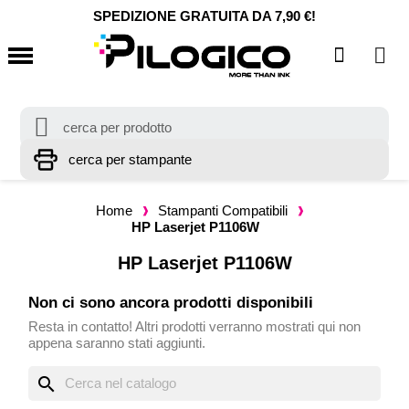
SPEDIZIONE GRATUITA DA 7,90 €!
Home
Stampanti Compatibili
HP Laserjet P1106W
HP Laserjet P1106W
Non ci sono ancora prodotti disponibili
Resta in contatto! Altri prodotti verranno mostrati qui non
appena saranno stati aggiunti.
search