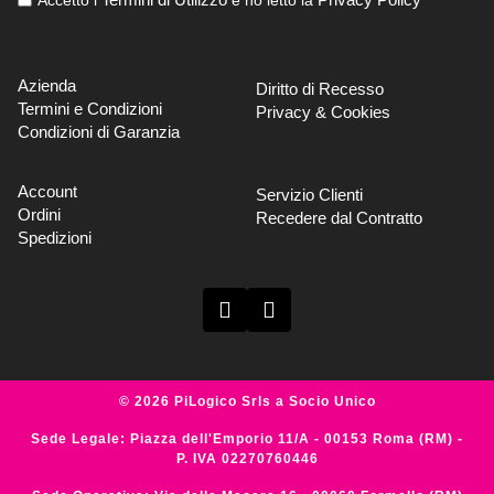
Azienda
Diritto di Recesso
Termini e Condizioni
Privacy & Cookies
Condizioni di Garanzia
Account
Servizio Clienti
Ordini
Recedere dal Contratto
Spedizioni
© 2026 PiLogico Srls a Socio Unico
Sede Legale: Piazza dell'Emporio 11/A - 00153 Roma (RM) -
P. IVA 02270760446