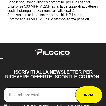
Scegliendo i toner Pilogico compatibili per HP Laserjet
Enterprise 500 MFP M525F, avrai la certezza di abbattere i
costi di stampa senza rinunciare alla qualità.
Acquista subito i tuoi toner compatibili HP Laserjet
Enterprise 500 MFP M525F e stampa senza pensieri.
ISCRIVITI ALLA NEWSLETTER PER
RICEVERE OFFERTE, SCONTI E COUPON!
INVIA
Termini di Utilizzo
Privacy Policy
Accetto i
e ho letto la