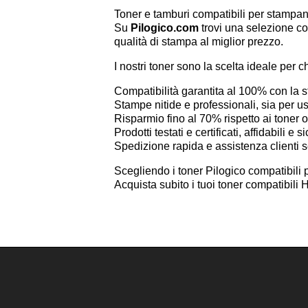
Toner e tamburi compatibili per stampa
Su
Pilogico.com
trovi una selezione co
qualità di stampa al miglior prezzo.
I nostri toner sono la scelta ideale per c
Compatibilità garantita al 100% con la
Stampe nitide e professionali, sia per 
Risparmio fino al 70% rispetto ai toner or
Prodotti testati e certificati, affidabili e si
Spedizione rapida e assistenza clienti 
Scegliendo i toner Pilogico compatibili p
Acquista subito i tuoi toner compatibil