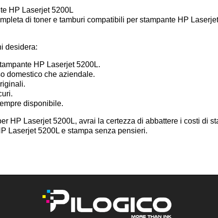
nte HP Laserjet 5200L
mpleta di toner e tamburi compatibili per stampante HP Laserjet 
hi desidera:
 stampante HP Laserjet 5200L.
uso domestico che aziendale.
iginali.
curi.
sempre disponibile.
er HP Laserjet 5200L, avrai la certezza di abbattere i costi di s
i HP Laserjet 5200L e stampa senza pensieri.