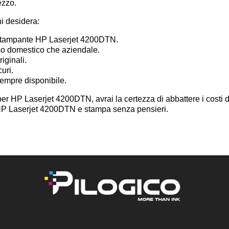
ezzo.
hi desidera:
a stampante HP Laserjet 4200DTN.
uso domestico che aziendale.
iginali.
curi.
sempre disponibile.
per HP Laserjet 4200DTN, avrai la certezza di abbattere i costi d
i HP Laserjet 4200DTN e stampa senza pensieri.