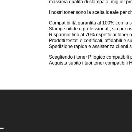
massima qualità di stampa al miglior pr
I nostri toner sono la scelta ideale per c
Compatibilità garantita al 100% con l
Stampe nitide e professionali, sia per 
Risparmio fino al 70% rispetto ai toner or
Prodotti testati e certificati, affidabili e si
Spedizione rapida e assistenza clienti 
Scegliendo i toner Pilogico compatibili 
Acquista subito i tuoi toner compatibil