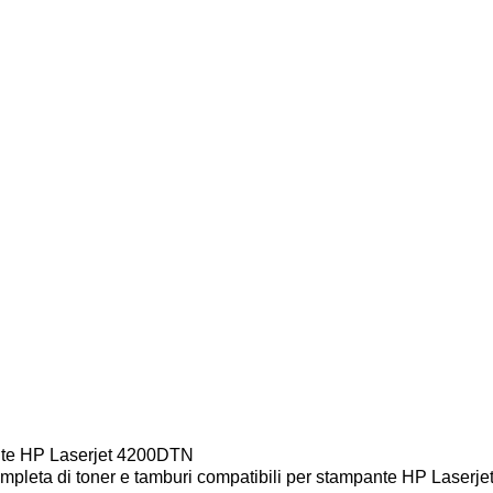
ante HP Laserjet 4200DTN
mpleta di toner e tamburi compatibili per stampante HP Laserjet 4