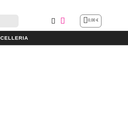
0,00 €
CELLERIA