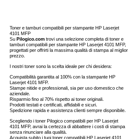
Toner e tamburi compatibili per stampante HP Laserjet
4101 MFP
Su
Pilogico.com
trovi una selezione completa di toner e
tamburi compatibili per stampante HP Laserjet 4101 MFP,
progettati per offrirti la massima qualità di stampa al miglior
prezzo.
I nostri toner sono la scelta ideale per chi desidera:
Compatibilità garantita al 100% con la stampante HP
Laserjet 4101 MFP.
Stampe nitide e professionali, sia per uso domestico che
aziendale.
Risparmio fino al 70% rispetto ai toner originali.
Prodotti testati e certificati, affidabili e sicuri.
Spedizione rapida e assistenza clienti sempre disponibile.
Scegliendo i toner Pilogico compatibili per HP Laserjet
4101 MFP, avrai la certezza di abbattere i costi di stampa
senza rinunciare alla qualità.
Acquista subito i tuoi toner compatibili HP Laserjet 4101