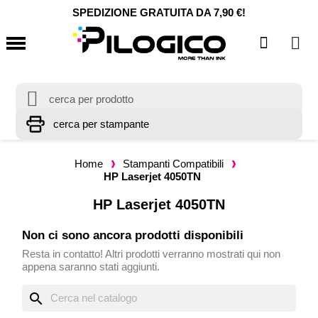
SPEDIZIONE GRATUITA DA 7,90 €!
Home
Stampanti Compatibili
HP Laserjet 4050TN
HP Laserjet 4050TN
Non ci sono ancora prodotti disponibili
Resta in contatto! Altri prodotti verranno mostrati qui non
appena saranno stati aggiunti.
search