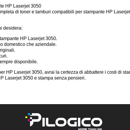
nte HP Laserjet 3050
mpleta di toner e tamburi compatibili per stampante HP Laserjet 3
hi desidera:
 stampante HP Laserjet 3050.
uso domestico che aziendale.
iginali.
curi.
sempre disponibile.
er HP Laserjet 3050, avrai la certezza di abbattere i costi di st
 HP Laserjet 3050 e stampa senza pensieri.