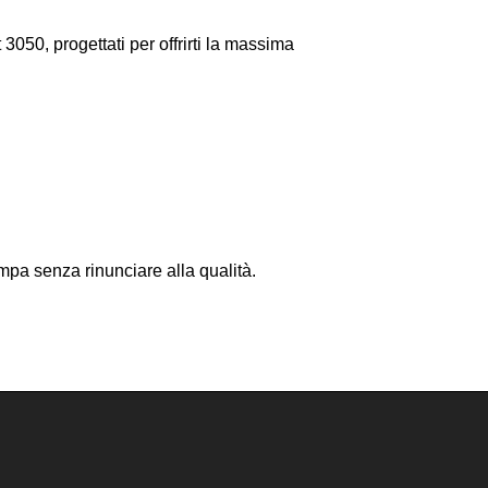
050, progettati per offrirti la massima
ampa senza rinunciare alla qualità.