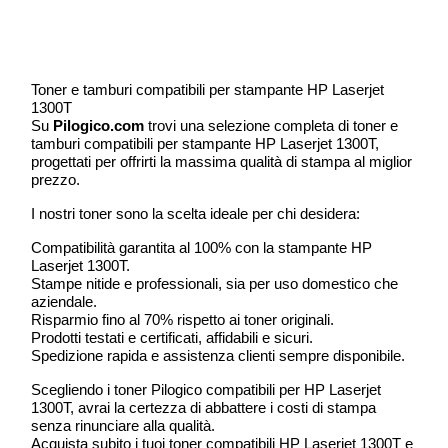
Toner e tamburi compatibili per stampante HP Laserjet
1300T
Su
Pilogico.com
trovi una selezione completa di toner e
tamburi compatibili per stampante HP Laserjet 1300T,
progettati per offrirti la massima qualità di stampa al miglior
prezzo.
I nostri toner sono la scelta ideale per chi desidera:
Compatibilità garantita al 100% con la stampante HP
Laserjet 1300T.
Stampe nitide e professionali, sia per uso domestico che
aziendale.
Risparmio fino al 70% rispetto ai toner originali.
Prodotti testati e certificati, affidabili e sicuri.
Spedizione rapida e assistenza clienti sempre disponibile.
Scegliendo i toner Pilogico compatibili per HP Laserjet
1300T, avrai la certezza di abbattere i costi di stampa
senza rinunciare alla qualità.
Acquista subito i tuoi toner compatibili HP Laserjet 1300T e