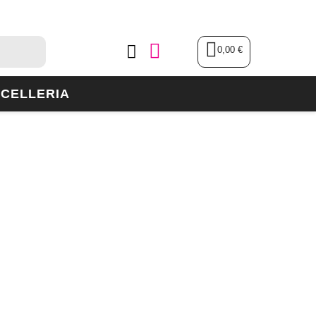
0,00 €
CELLERIA