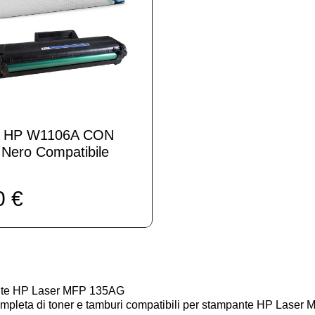
r HP W1106A CON
Nero Compatibile
0 €
pante HP Laser MFP 135AG
mpleta di toner e tamburi compatibili per stampante HP Laser MFP