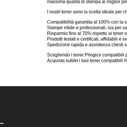
massima qualità di stampa al miglior pr
I nostri toner sono la scelta ideale per c
Compatibilità garantita al 100% con l
Stampe nitide e professionali, sia per 
Risparmio fino al 70% rispetto ai toner or
Prodotti testati e certificati, affidabili e si
Spedizione rapida e assistenza clienti 
Scegliendo i toner Pilogico compatibili 
Acquista subito i tuoi toner compatibi