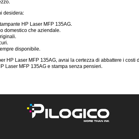
ezzo.
hi desidera:
a stampante HP Laser MFP 135AG.
uso domestico che aziendale.
iginali.
curi.
sempre disponibile.
per HP Laser MFP 135AG, avrai la certezza di abbattere i costi d
li HP Laser MFP 135AG e stampa senza pensieri.