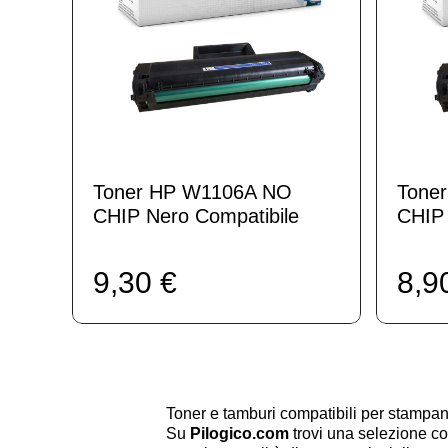
Toner HP W1106A NO
Tone
CHIP Nero Compatibile
CHIP 
9,30 €
8,9
Toner e tamburi compatibili per stam
Su
Pilogico.com
trovi una selezione co