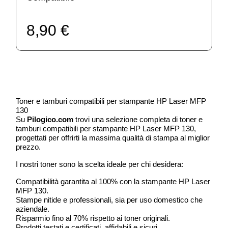
8,90 €
Toner e tamburi compatibili per stampante HP Laser MFP
130
Su
Pilogico.com
trovi una selezione completa di toner e
tamburi compatibili per stampante HP Laser MFP 130,
progettati per offrirti la massima qualità di stampa al miglior
prezzo.
I nostri toner sono la scelta ideale per chi desidera:
Compatibilità garantita al 100% con la stampante HP Laser
MFP 130.
Stampe nitide e professionali, sia per uso domestico che
aziendale.
Risparmio fino al 70% rispetto ai toner originali.
Prodotti testati e certificati, affidabili e sicuri.