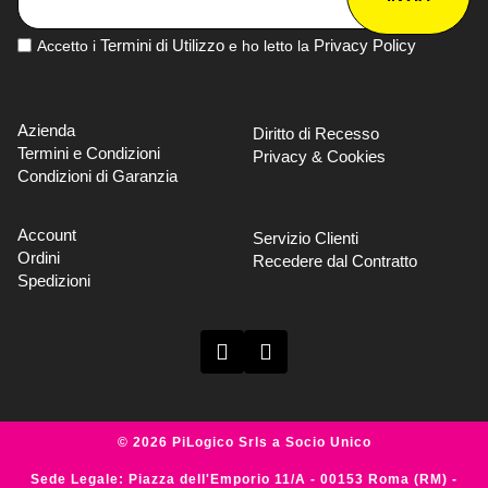
Termini di Utilizzo
Privacy Policy
Accetto i
e ho letto la
Azienda
Diritto di Recesso
Termini e Condizioni
Privacy & Cookies
Condizioni di Garanzia
Account
Servizio Clienti
Ordini
Recedere dal Contratto
Spedizioni
© 2026 PiLogico Srls a Socio Unico
Sede Legale: Piazza dell'Emporio 11/A - 00153 Roma (RM) -