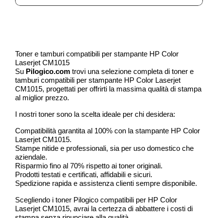
Toner e tamburi compatibili per stampante HP Color
Laserjet CM1015
Su
Pilogico.com
trovi una selezione completa di toner e
tamburi compatibili per stampante HP Color Laserjet
CM1015, progettati per offrirti la massima qualità di stampa
al miglior prezzo.
I nostri toner sono la scelta ideale per chi desidera:
Compatibilità garantita al 100% con la stampante HP Color
Laserjet CM1015.
Stampe nitide e professionali, sia per uso domestico che
aziendale.
Risparmio fino al 70% rispetto ai toner originali.
Prodotti testati e certificati, affidabili e sicuri.
Spedizione rapida e assistenza clienti sempre disponibile.
Scegliendo i toner Pilogico compatibili per HP Color
Laserjet CM1015, avrai la certezza di abbattere i costi di
stampa senza rinunciare alla qualità.