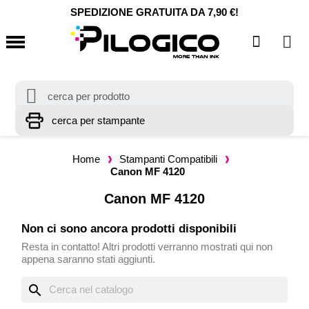
SPEDIZIONE GRATUITA DA 7,90 €!
Home
Stampanti Compatibili
Canon MF 4120
Canon MF 4120
Non ci sono ancora prodotti disponibili
Resta in contatto! Altri prodotti verranno mostrati qui non
appena saranno stati aggiunti.
search