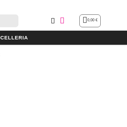
0,00 €
CELLERIA