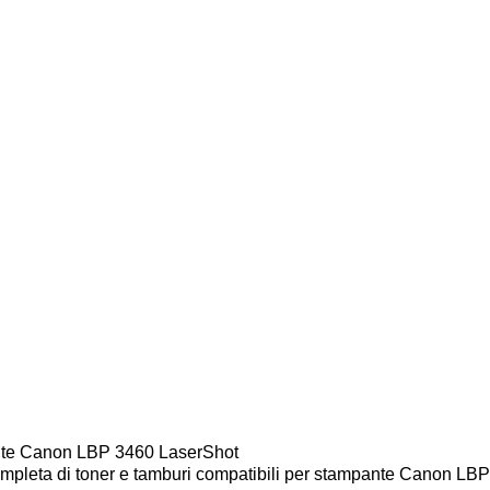
ante Canon LBP 3460 LaserShot
mpleta di toner e tamburi compatibili per stampante Canon LBP 34