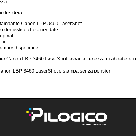
ezzo.
hi desidera:
a stampante Canon LBP 3460 LaserShot.
uso domestico che aziendale.
iginali.
curi.
sempre disponibile.
per Canon LBP 3460 LaserShot, avrai la certezza di abbattere i 
li Canon LBP 3460 LaserShot e stampa senza pensieri.