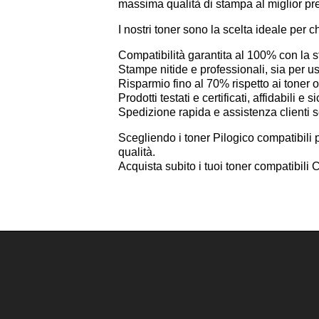
massima qualità di stampa al miglior pr
I nostri toner sono la scelta ideale per c
Compatibilità garantita al 100% con l
Stampe nitide e professionali, sia per 
Risparmio fino al 70% rispetto ai toner or
Prodotti testati e certificati, affidabili e si
Spedizione rapida e assistenza clienti 
Scegliendo i toner Pilogico compatibili 
qualità.
Acquista subito i tuoi toner compatibi