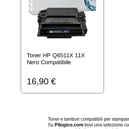
Toner HP Q6511X 11X
Nero Compatibile
16,90 €
Toner e tamburi compatibili per stamp
Su
Pilogico.com
trovi una selezione co