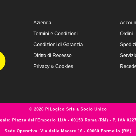
Azienda
Accoun
Termini e Condizioni
Ordini
Condizioni di Garanzia
Spediz
Diritto di Recesso
Servizi
Privacy & Cookies
Receder
© 2026 PiLogico Srls a Socio Unico
gale: Piazza dell'Emporio 11/A - 00153 Roma (RM) - P. IVA 022
Sede Operativa: Via delle Macere 16 - 00060 Formello (RM)