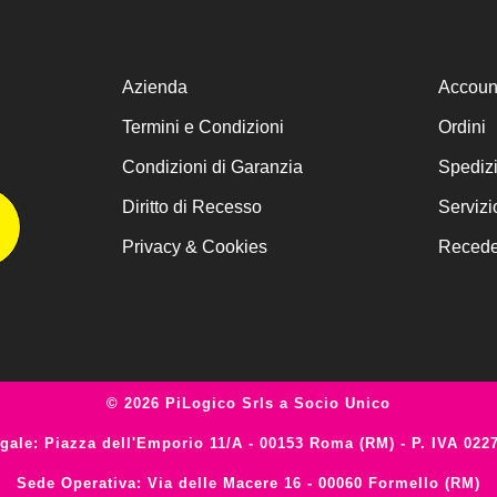
Azienda
Accoun
Termini e Condizioni
Ordini
Condizioni di Garanzia
Spediz
Diritto di Recesso
Servizi
Privacy & Cookies
Receder
© 2026 PiLogico Srls a Socio Unico
gale: Piazza dell'Emporio 11/A - 00153 Roma (RM) - P. IVA 022
Sede Operativa: Via delle Macere 16 - 00060 Formello (RM)