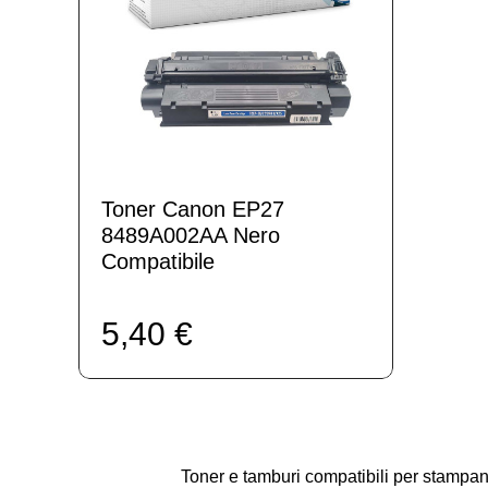
Toner Canon EP27
8489A002AA Nero
Compatibile
5,40 €
Toner e tamburi compatibili per stam