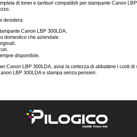
mpleta di toner e tamburi compatibili per stampante Canon LBP 30
ezzo.
hi desidera:
a stampante Canon LBP 300LDA.
uso domestico che aziendale.
iginali.
curi.
sempre disponibile.
per Canon LBP 300LDA, avrai la certezza di abbattere i costi di 
li Canon LBP 300LDA e stampa senza pensieri.