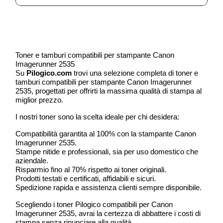
Toner e tamburi compatibili per stampante Canon
Imagerunner 2535
Su
Pilogico.com
trovi una selezione completa di toner e
tamburi compatibili per stampante Canon Imagerunner
2535, progettati per offrirti la massima qualità di stampa al
miglior prezzo.
I nostri toner sono la scelta ideale per chi desidera:
Compatibilità garantita al 100% con la stampante Canon
Imagerunner 2535.
Stampe nitide e professionali, sia per uso domestico che
aziendale.
Risparmio fino al 70% rispetto ai toner originali.
Prodotti testati e certificati, affidabili e sicuri.
Spedizione rapida e assistenza clienti sempre disponibile.
Scegliendo i toner Pilogico compatibili per Canon
Imagerunner 2535, avrai la certezza di abbattere i costi di
stampa senza rinunciare alla qualità.