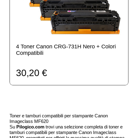
4 Toner Canon CRG-731H Nero + Colori
Compatibili
30,20 €
Toner e tamburi compatibili per stampante Canon
Imageclass MF620
Su
Pilogico.com
trovi una selezione completa di toner e
tamburi compatibili per stampante Canon Imageclass
MF620, progettati per offrirti la massima qualità di stampa