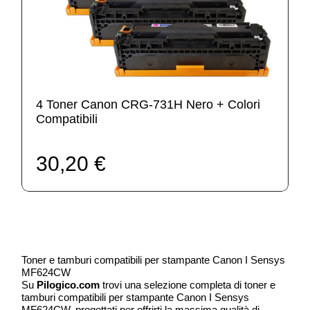
4 Toner Canon CRG-731H Nero + Colori
Compatibili
30,20 €
Toner e tamburi compatibili per stampante Canon I Sensys
MF624CW
Su
Pilogico.com
trovi una selezione completa di toner e
tamburi compatibili per stampante Canon I Sensys
MF624CW, progettati per offrirti la massima qualità di