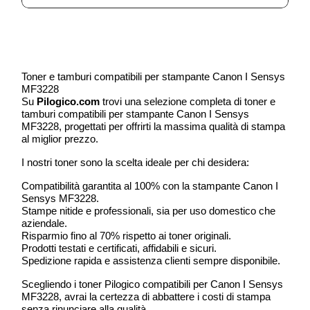
Toner e tamburi compatibili per stampante Canon I Sensys
MF3228
Su
Pilogico.com
trovi una selezione completa di toner e
tamburi compatibili per stampante Canon I Sensys
MF3228, progettati per offrirti la massima qualità di stampa
al miglior prezzo.
I nostri toner sono la scelta ideale per chi desidera:
Compatibilità garantita al 100% con la stampante Canon I
Sensys MF3228.
Stampe nitide e professionali, sia per uso domestico che
aziendale.
Risparmio fino al 70% rispetto ai toner originali.
Prodotti testati e certificati, affidabili e sicuri.
Spedizione rapida e assistenza clienti sempre disponibile.
Scegliendo i toner Pilogico compatibili per Canon I Sensys
MF3228, avrai la certezza di abbattere i costi di stampa
senza rinunciare alla qualità.