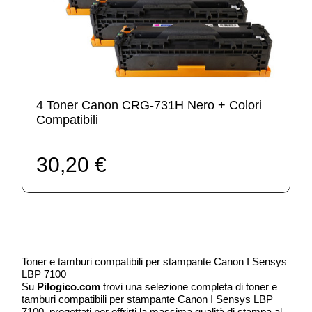
4 Toner Canon CRG-731H Nero + Colori
Compatibili
30,20 €
Toner e tamburi compatibili per stampante Canon I Sensys
LBP 7100
Su
Pilogico.com
trovi una selezione completa di toner e
tamburi compatibili per stampante Canon I Sensys LBP
7100, progettati per offrirti la massima qualità di stampa al