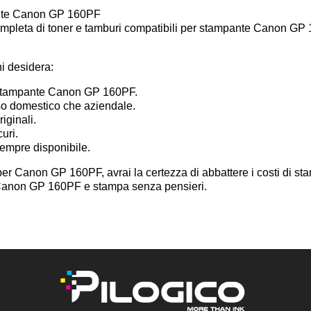
pante Canon GP 160PF
mpleta di toner e tamburi compatibili per stampante Canon GP 16
hi desidera:
a stampante Canon GP 160PF.
uso domestico che aziendale.
iginali.
curi.
sempre disponibile.
per Canon GP 160PF, avrai la certezza di abbattere i costi di st
li Canon GP 160PF e stampa senza pensieri.