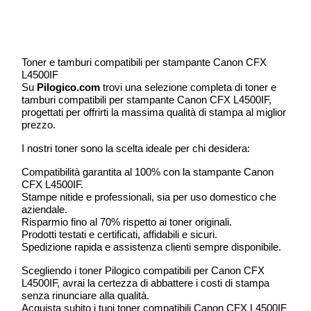
Toner e tamburi compatibili per stampante Canon CFX
L4500IF
Su
Pilogico.com
trovi una selezione completa di toner e
tamburi compatibili per stampante Canon CFX L4500IF,
progettati per offrirti la massima qualità di stampa al miglior
prezzo.
I nostri toner sono la scelta ideale per chi desidera:
Compatibilità garantita al 100% con la stampante Canon
CFX L4500IF.
Stampe nitide e professionali, sia per uso domestico che
aziendale.
Risparmio fino al 70% rispetto ai toner originali.
Prodotti testati e certificati, affidabili e sicuri.
Spedizione rapida e assistenza clienti sempre disponibile.
Scegliendo i toner Pilogico compatibili per Canon CFX
L4500IF, avrai la certezza di abbattere i costi di stampa
senza rinunciare alla qualità.
Acquista subito i tuoi toner compatibili Canon CFX L4500IF